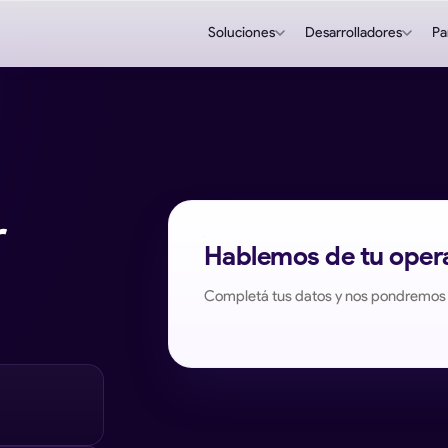
Soluciones
Desarrolladores
Pa
r
Hablemos de tu oper
Completá tus datos y nos pondremos