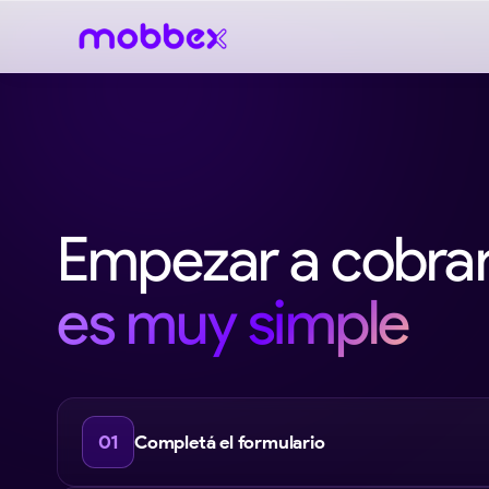
Empezar a cobra
es muy simple
01
Completá el formulario