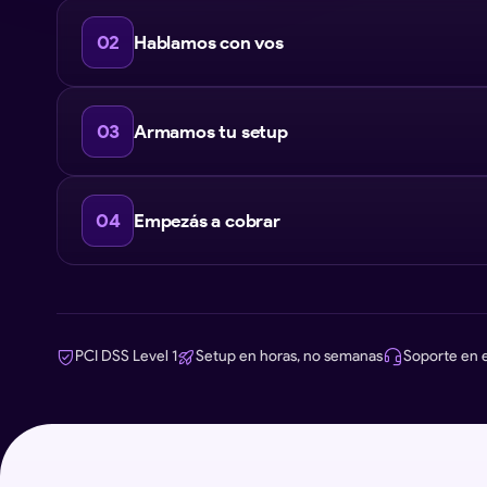
02
Hablamos con vos
03
Armamos tu setup
04
Empezás a cobrar
PCI DSS Level 1
Setup en horas, no semanas
Soporte en 