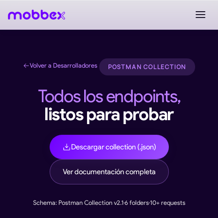
Volver a Desarrolladores
POSTMAN COLLECTION
Todos los endpoints,
listos para probar
Descargar collection (.json)
Ver documentación completa
Schema: Postman Collection v2.1
·
6 folders
·
10+ requests