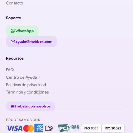
Contacto
Soporte
WhatsApp
ayuda@mobbex.com
Recursos
FAQ
Centro de Ayuda
Políticas de privacidad
Términos y condiciones
💼
Trabajá con nosotros
PROCESAMOS CON
ISO 8583
ISO 20022