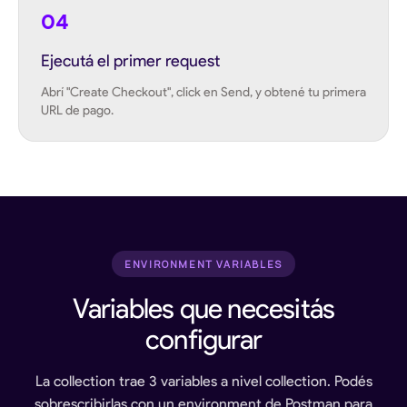
04
Ejecutá el primer request
Abrí "Create Checkout", click en Send, y obtené tu primera
URL de pago.
ENVIRONMENT VARIABLES
Variables que necesitás
configurar
La collection trae 3 variables a nivel collection. Podés
sobrescribirlas con un environment de Postman para