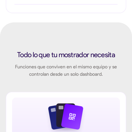
Ingresá el monto desde el teclado del POS. Ideal para
operaciones que todavía manejan caja por separado del
sistema de gestión.
Todo lo que tu mostrador necesita
Funciones que conviven en el mismo equipo y se
controlan desde un solo dashboard.
VISA