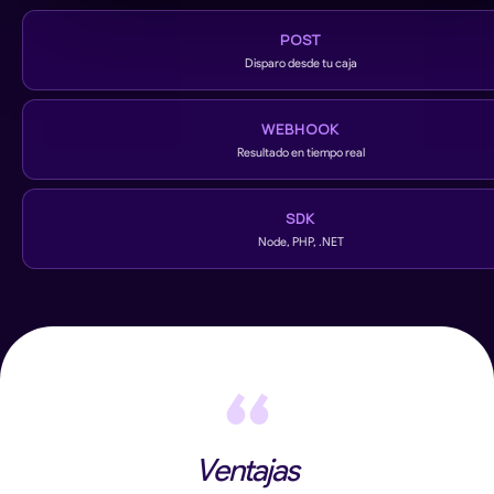
POST
Disparo desde tu caja
WEBHOOK
Resultado en tiempo real
SDK
Node, PHP, .NET
“
Ventajas