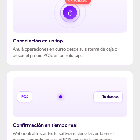
CANCELADO
Cancelación en un tap
Anulá operaciones en curso desde tu sistema de caja o
desde el propio POS, en un solo tap.
POS
Tu sistema
Confirmación en tiempo real
Webhook al instante: tu software cierra la venta en el
mismo segundo en que el POS aprueba la operación.