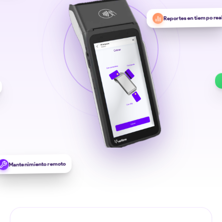
Reportes en tiempo rea
Mantenimiento remoto