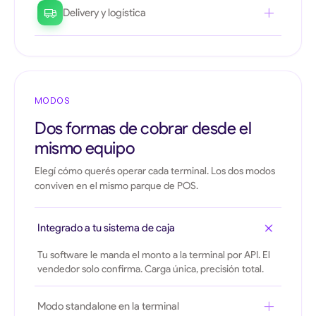
registrás el cobro en tu sistema con carga única.
Delivery y logística
Cobrás a domicilio con terminales portátiles. El
repartidor confirma, tu sistema se entera por webhook
al instante.
MODOS
Dos formas de cobrar desde el
mismo equipo
Elegí cómo querés operar cada terminal. Los dos modos
conviven en el mismo parque de POS.
Integrado a tu sistema de caja
Tu software le manda el monto a la terminal por API. El
vendedor solo confirma. Carga única, precisión total.
Modo standalone en la terminal