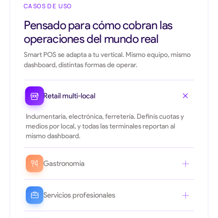
CASOS DE USO
Pensado para cómo cobran las
operaciones del mundo real
Smart POS se adapta a tu vertical. Mismo equipo, mismo
dashboard, distintas formas de operar.
Retail multi-local
Indumentaria, electrónica, ferretería. Definís cuotas y
medios por local, y todas las terminales reportan al
mismo dashboard.
Gastronomía
Bares, restaurantes y cafeterías. Cobrás en la mesa con
QR dinámico o tarjeta contactless desde la misma
Servicios profesionales
terminal.
Talleres, salones, estudios. Cerrás la venta al momento y